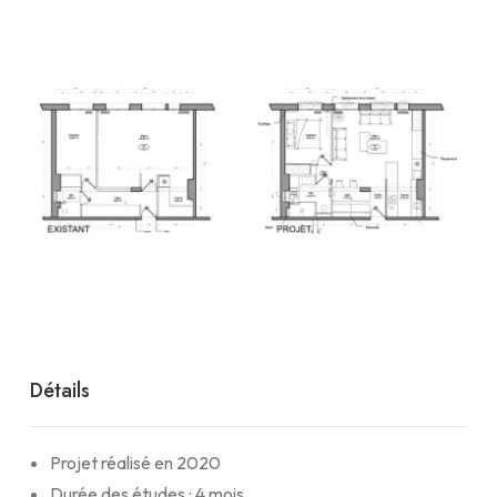
Détails
Projet réalisé en 2020
Durée des études : 4 mois.