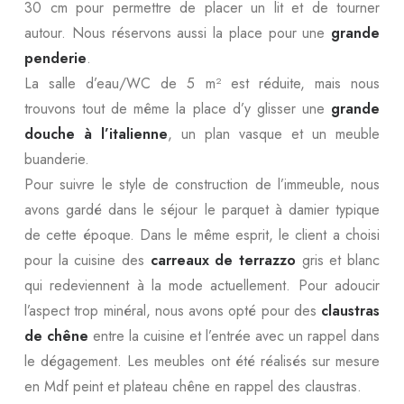
30 cm pour permettre de placer un lit et de tourner
autour. Nous réservons aussi la place pour une
grande
penderie
.
La salle d’eau/WC de 5 m² est réduite, mais nous
trouvons tout de même la place d’y glisser une
grande
douche à l’italienne
, un plan vasque et un meuble
buanderie.
Pour suivre le style de construction de l’immeuble, nous
avons gardé dans le séjour le parquet à damier typique
de cette époque. Dans le même esprit, le client a choisi
pour la cuisine des
carreaux de terrazzo
gris et blanc
qui redeviennent à la mode actuellement. Pour adoucir
l’aspect trop minéral, nous avons opté pour des
claustras
de chêne
entre la cuisine et l’entrée avec un rappel dans
le dégagement. Les meubles ont été réalisés sur mesure
en Mdf peint et plateau chêne en rappel des claustras.