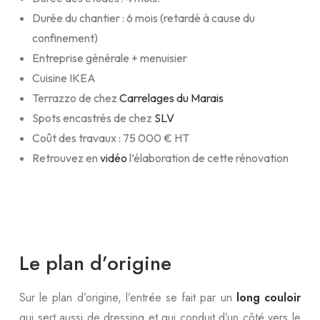
Durée du chantier : 6 mois (retardé à cause du
confinement)
Entreprise générale + menuisier
Cuisine IKEA
Terrazzo de chez
Carrelages du Marais
Spots encastrés de chez
SLV
Coût des travaux : 75 000 € HT
Retrouvez en
vidéo
l’élaboration de cette rénovation
Le plan d’origine
Sur le plan d’origine, l’entrée se fait par un
long couloir
qui sert aussi de dressing et qui conduit d’un côté vers le