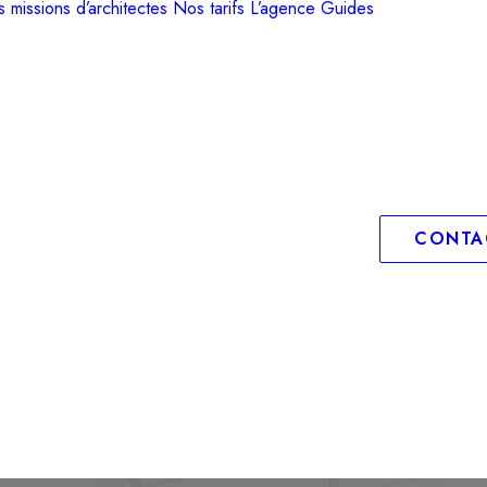
 missions d’architectes
Nos tarifs
L’agence
Guides
CONTA