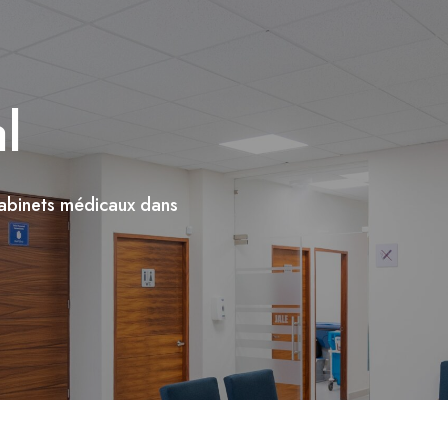
l
abinets médicaux dans