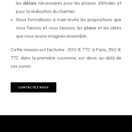
les
délais
nécessaires pour les phases d’études et
pour la réalisation du chantier.
Nous formalisons à main levée les propositions que
nous faisons et vous laissons les
plans
et les idées
que nous avons imaginés ensemble.
Cette mission est facturée : 300 € TTC à Paris, 350 €
TTC dans la première couronne, sur devis au-delà de
ces zones.
CONTACTEZ NOUS