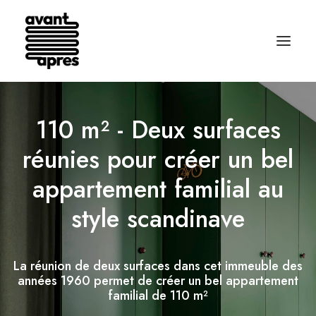
110 m² - Deux surfaces
réunies pour créer un bel
appartement familial au
style scandinave
La réunion de deux surfaces dans cet immeuble des
années 1960 permet de créer un bel appartement
familial de 110 m²