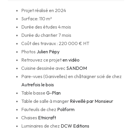
Projet réalisé en 2024
Surface: 110 m²
Durée des études 4 mois
Durée du chantier 7 mois
Coût des travaux : 220 000 € HT
Photos
Julien Pépy
Retrouvez ce projet
en vidéo
Cuisine dessinée avec
SANDOM
Pare-vues (Ganivelles) en châtaigner scié de chez
Autrefois le bois
Table basse
G-Plan
Table de salle à manger
Réveillé par Monsieur
Fauteuils de chez
Poliform
Chaises
Etnicraft
Luminaires de chez
DCW Editions