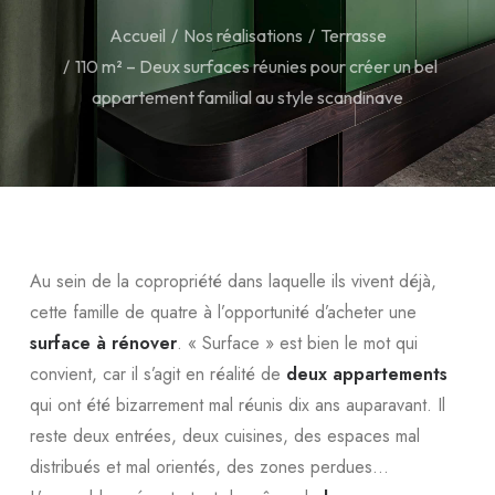
Accueil
Nos réalisations
Terrasse
110 m² – Deux surfaces réunies pour créer un bel
appartement familial au style scandinave
Au sein de la copropriété dans laquelle ils vivent déjà,
cette famille de quatre à l’opportunité d’acheter une
surface à rénover
. « Surface » est bien le mot qui
convient, car il s’agit en réalité de
deux appartements
qui ont été bizarrement mal réunis dix ans auparavant. Il
reste deux entrées, deux cuisines, des espaces mal
distribués et mal orientés, des zones perdues…