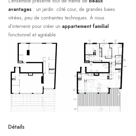
L’ensemble présente tout de même de
beaux
avantages
: un jardin côté cour, de grandes baies
vitrées, peu de contraintes techniques. À nous
d’intervenir pour créer un
appartement familial
fonctionnel et agréable.
Détails