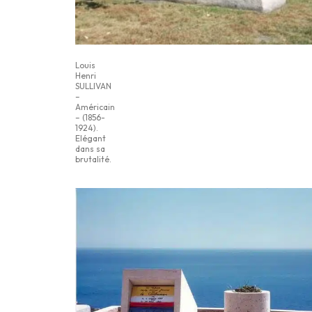
Louis
Henri
SULLIVAN
–
Américain
– (1856-
1924).
Elégant
dans sa
brutalité.