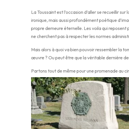
La Toussaint est l’occasion d’aller se recueillir sur 
ironique, mais aussi profondément poétique d’imagin
propre demeure éternelle. Les voila qui reposent p
ne cherchent pas à respecter les normes administ
Mais alors à quoi va bien pouvoir ressembler la tomb
œuvre ? Ou peut être que la véritable dernière de
Partons tout de même pour une promenade au cim