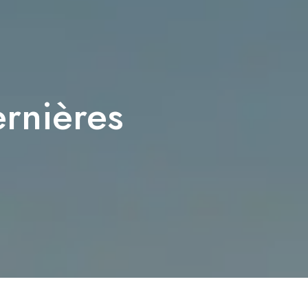
ernières