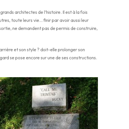
rands architectes de l’histoire. Il est à la fois
es, toute leurs vie… finir par avoir aussi leur
e sortie, ne demandent pas de permis de construire,
arrière et son style ? doit-elle prolonger son
egard se pose encore sur une de ses constructions.