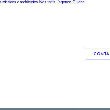
 missions d’architectes
Nos tarifs
L’agence
Guides
CONTA