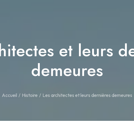
hitectes et leurs d
demeures
Accueil
Histoire
Les architectes et leurs dernières demeures