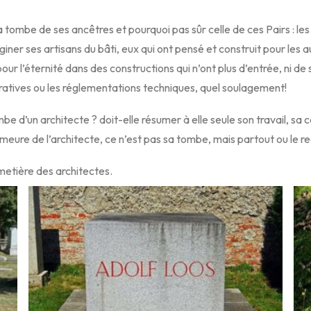
la tombe de ses ancêtres et pourquoi pas sûr celle de ces Pairs : les g
er ses artisans du bâti, eux qui ont pensé et construit pour les autr
our l’éternité dans des constructions qui n’ont plus d’entrée, ni d
ratives ou les réglementations techniques, quel soulagement!
e d’un architecte ? doit-elle résumer à elle seule son travail, sa c
meure de l’architecte, ce n’est pas sa tombe, mais partout ou le r
etière des architectes.