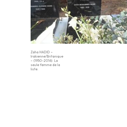
Zaha HADID –
Irakienne/Britanique
– (1950-2016). La
seule femme de la
liste.