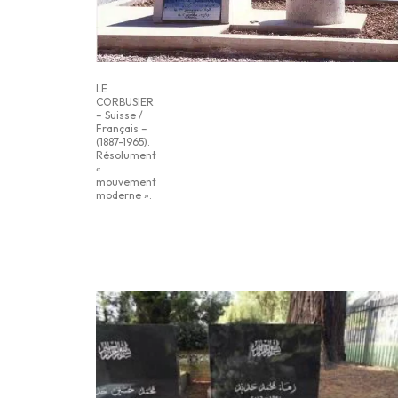
LE
CORBUSIER
– Suisse /
Français –
(1887-1965).
Résolument
«
mouvement
moderne ».